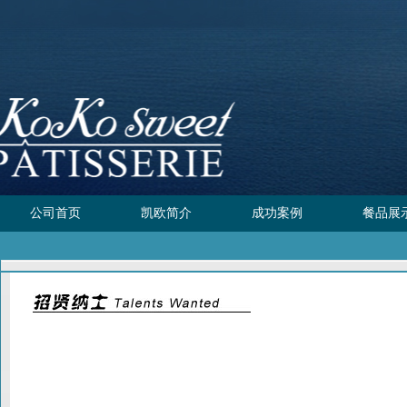
公司首页
凯欧简介
成功案例
餐品展