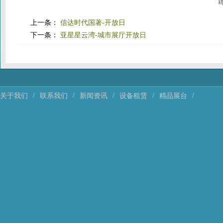
上一条：
信达时代国著-开放日
下一条：
亚星星云湾-城市展厅开放日
/
/
/
/
/
关于我们
联系我们
新闻资讯
设备租赁
精品展台