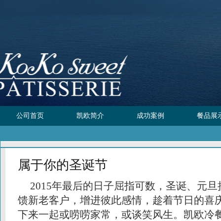
公司首页
凯欧简介
成功案例
餐品展
属于你的圣诞节
2015年最后的日子屈指可数，圣诞、元旦
馈新老客户，增进彼此感情，趁着节日的喜
下来一起或唠唠家常，或谈笑风生。凯欧冷