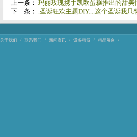
上一条：
玛丽玫瑰携手凯欧蛋糕推出的甜美
下一条：
.圣诞狂欢主题DIY....这个圣诞我
/
/
/
/
/
关于我们
联系我们
新闻资讯
设备租赁
精品展台