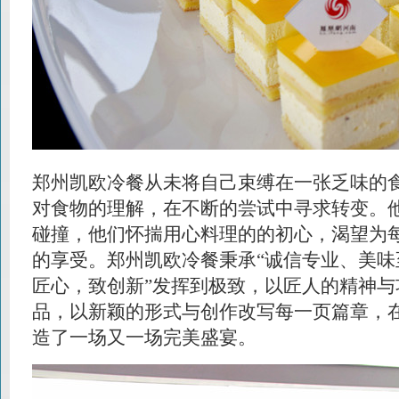
郑州凯欧冷餐从未将自己束缚在一张乏味的
对食物的理解，在不断的尝试中寻求转变。
碰撞，他们怀揣用心料理的的初心，渴望为
的享受。郑州凯欧冷餐秉承“诚信专业、美味
匠心，致创新”发挥到极致，以匠人的精神与
品，以新颖的形式与创作改写每一页篇章，
造了一场又一场完美盛宴。