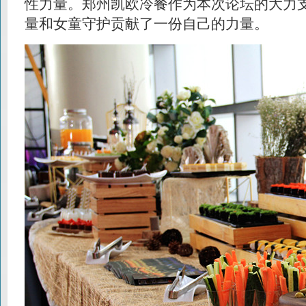
性力量。郑州凯欧冷餐作为本次论坛的大力
量和女童守护贡献了一份自己的力量。