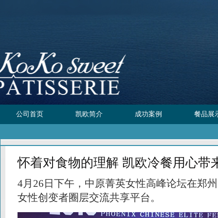
公司首页
凯欧简介
成功案例
餐品展
怀着对食物的理解 凯欧冷餐用心带
4月26日下午，中原菁英女性高峰论坛在郑
女性创变者圈层交流共享平台。