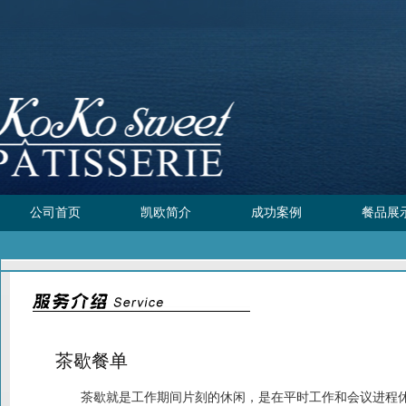
公司首页
凯欧简介
成功案例
餐品展
茶歇餐单
茶歇就是工作期间片刻的休闲，是在平时工作和会议进程休